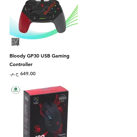
العرض السريع
Bloody GP30 USB Gaming
Controller
السعر