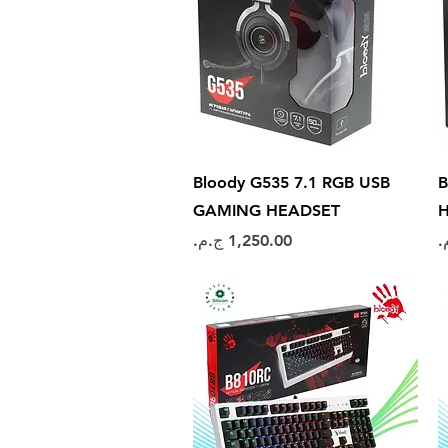
العرض السريع
Bloody G535 7.1 RGB USB
B
GAMING HEADSET
H
السعر