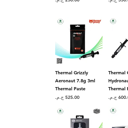
سريع
العرض السريع
Thermal Grizzly
Thermal G
Aeronaut 7.8g 3ml
Hydronau
Thermal Paste
Thermal 
عر
السعر