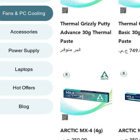
Fans & PC Cooling
سريع
العرض السريع
Thermal Grizzly Putty
Thermal G
Accessories
Advance 30g Thermal
Basic 30
Paste
Paste
غير متوفر
عر
Power Supply
Laptops
Hot Offers
Blog
سريع
العرض السريع
ARCTIC MX-4 (4g)
ARCTIC M
عر
السعر