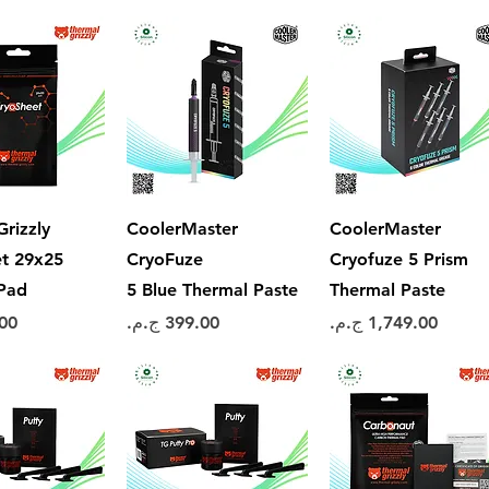
العرض السريع
العرض السريع
العرض ال
rizzly
CoolerMaster
CoolerMaster
t 29x25
CryoFuze
Cryofuze 5 Prism
Pad
5 Blue Thermal Paste
Thermal Paste
السعر
السعر
الس