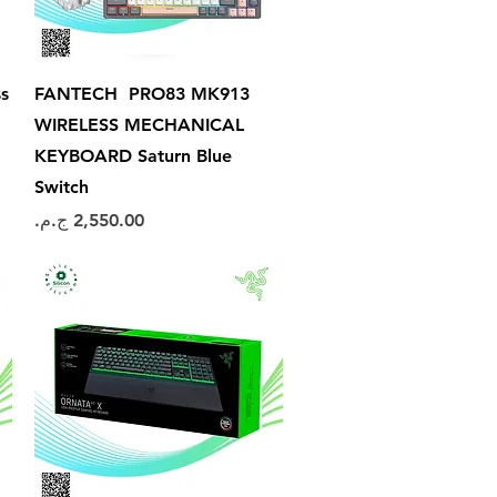
العرض السريع
s
FANTECH PRO83 MK913
WIRELESS MECHANICAL
KEYBOARD Saturn Blue
Switch
السعر