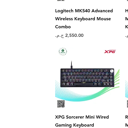
العرض السريع
Logitech MK540 Advanced
H
Wireless Keyboard Mouse
M
Combo
K
السعر
العرض السريع
XPG Sorcerer Mini Wired
R
Gaming Keyboard
M