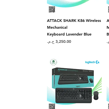
العرض السريع
ATTACK SHARK K86 Wireless
A
Mechanical
M
Keyboard Lavender Blue
B
السعر