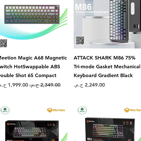
العرض السريع
العرض السريع
eetion Magic A68 Magnetic
ATTACK SHARK M86 75%
witch HotSwappable ABS
Tri-mode Gasket Mechanical
ouble Shot 65 Compact
Keyboard Gradient Black
السعر
سعر عادي
سعر البيع