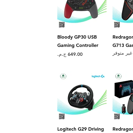
سريع
العرض السريع
Bloody GP30 USB
Redrago
Gaming Controller
G713 Ga
غير متوفر
السعر
سريع
العرض السريع
Logitech G29 Driving
Redrago