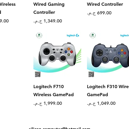
ireless
Wired Gaming
Wired Controller
d
Controller
السعر
السعر
السع
العرض السريع
العرض السريع
Logitech F710
Logitech F310 Wir
Wireless GamePad
GamePad
السعر
السعر
silicon.computer@hotmail.
com