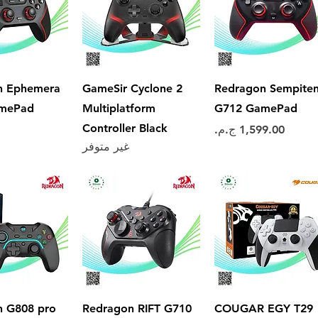
العرض السريع
العرض السريع
العرض ال
n Ephemera
GameSir Cyclone 2
Redragon Sempite
mePad
Multiplatform
G712 GamePad
Controller Black
السعر
غير متوفر
العرض السريع
العرض السريع
العرض ال
n G808 pro
Redragon RIFT G710
COUGAR EGY T29