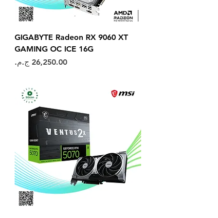
GIGABYTE Radeon RX 9060 XT
GAMING OC ICE 16G
السعر