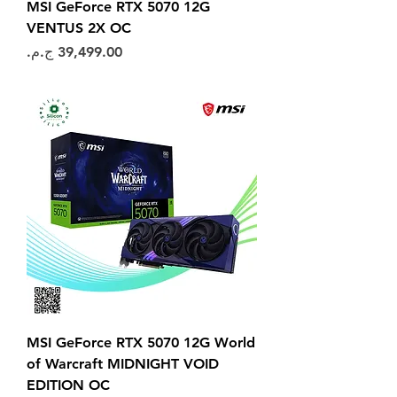
MSI GeForce RTX 5070 12G
VENTUS 2X OC
السعر
MSI GeForce RTX 5070 12G World
of Warcraft MIDNIGHT VOID
EDITION OC