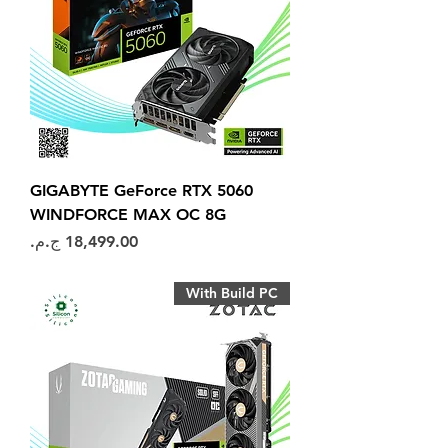
GIGABYTE GeForce RTX 5060
WINDFORCE MAX OC 8G
السعر
With Build PC