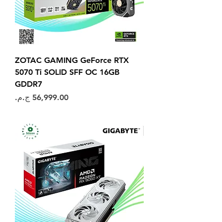
ZOTAC GAMING GeForce RTX
5070 Ti SOLID SFF OC 16GB
GDDR7
السعر