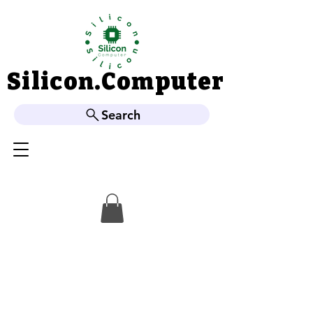
Silicon.Computer
Silicon.Computer
Search