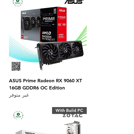
ASUS Prime Radeon RX 9060 XT
16GB GDDR6 OC Edition
غير متوفر
With Build PC