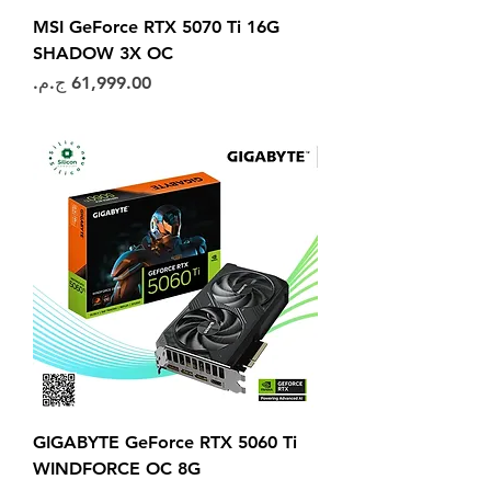
MSI GeForce RTX 5070 Ti 16G
SHADOW 3X OC
السعر
GIGABYTE GeForce RTX 5060 Ti
WINDFORCE OC 8G