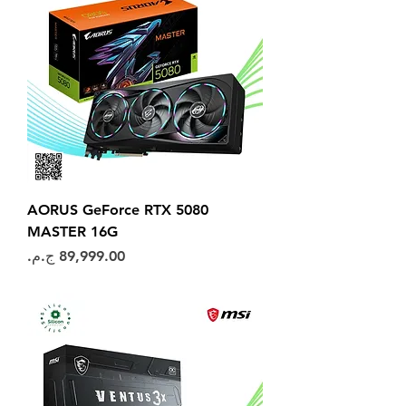
AORUS GeForce RTX 5080
MASTER 16G
السعر