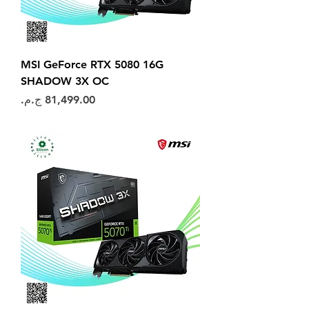
MSI GeForce RTX 5080 16G
SHADOW 3X OC
السعر