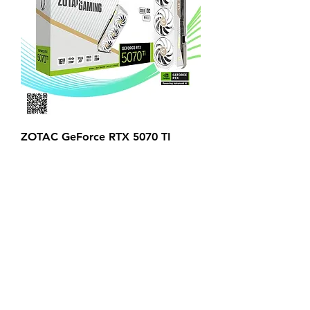
ZOTAC GeForce RTX 5070 TI
SOLID CORE OC WHITE 16GB
GDDR7
السعر