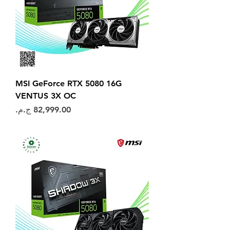
MSI GeForce RTX 5080 16G
VENTUS 3X OC
السعر