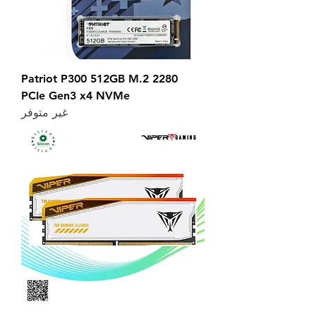
Patriot P300 512GB M.2 2280
PCIe Gen3 x4 NVMe
غير متوفر