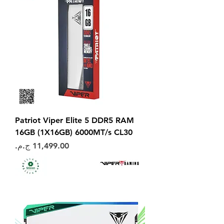
Patriot Viper Elite 5 DDR5 RAM
16GB (1X16GB) 6000MT/s CL30
السعر