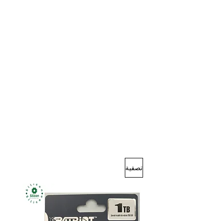
تصفية