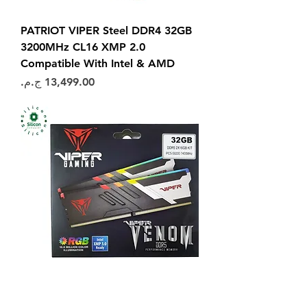
PATRIOT VIPER Steel DDR4 32GB
3200MHz CL16 XMP 2.0
Compatible With Intel & AMD
السعر
PATRIOT VIPER VENOM RGB
DDR5 RAM 32GB (2X16GB)