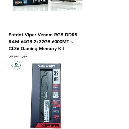
Patriot Viper Venom RGB DDR5
RAM 64GB 2x32GB 6000MT s
CL36 Gaming Memory Kit
غير متوفر