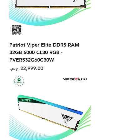
Patriot Viper Elite DDR5 RAM
32GB 6000 CL30 RGB -
PVER532G60C30W
السعر