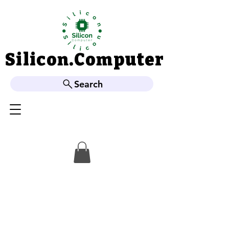
Silicon.Computer
Silicon.Computer
Search