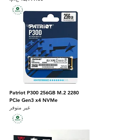
Patriot P300 256GB M.2 2280
PCIe Gen3 x4 NVMe
غير متوفر