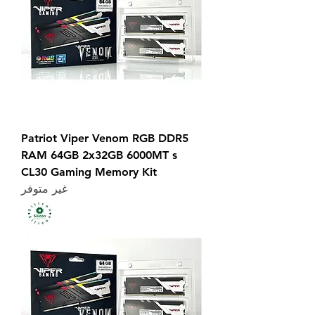
Patriot Viper Venom RGB DDR5
RAM 64GB 2x32GB 6000MT s
CL30 Gaming Memory Kit
غير متوفر