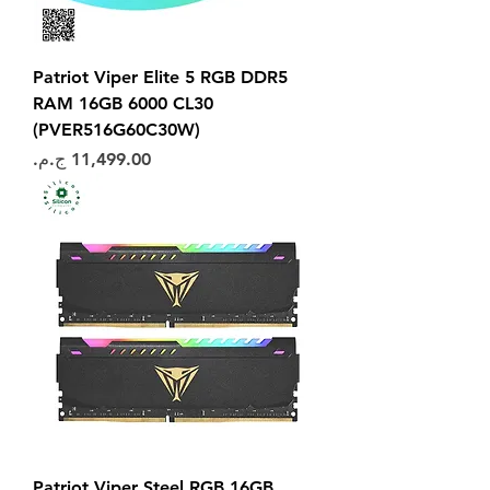
Patriot Viper Elite 5 RGB DDR5
RAM 16GB 6000 CL30
(PVER516G60C30W)
السعر
Patriot Viper Steel RGB 16GB