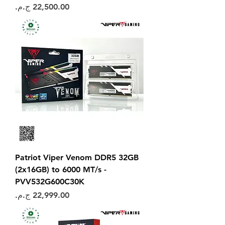
السعر
Patriot Viper Venom DDR5 32GB
(2x16GB) to 6000 MT/s -
PVV532G600C30K
السعر