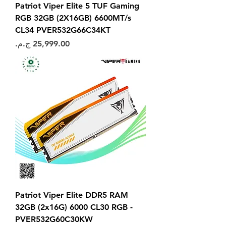
Patriot Viper Elite 5 TUF Gaming
RGB 32GB (2X16GB) 6600MT/s
CL34 PVER532G66C34KT
السعر
Patriot Viper Elite DDR5 RAM
32GB (2x16G) 6000 CL30 RGB -
PVER532G60C30KW