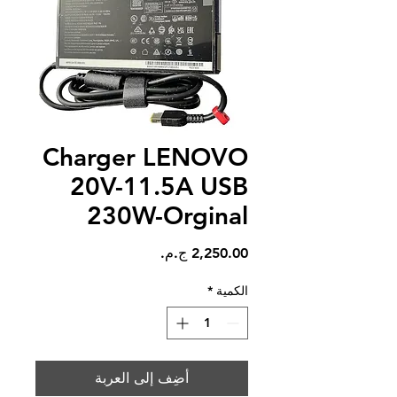
Charger LENOVO
20V-11.5A USB
230W-Orginal
السعر
الكمية
*
أضِف إلى العربة