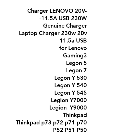
Charger LENOVO 20V-
11.5A USB 230W-
Genuine Charger
Laptop Charger 230w 20v
11.5a USB
for Lenovo
Gaming3
Legon 5
Legon 7
Legon Y 530
Legon Y 540
Legon Y 545
Legion Y7000
Legion Y9000
Thinkpad
Thinkpad p73 p72 p71 p70
P52 P51 P50