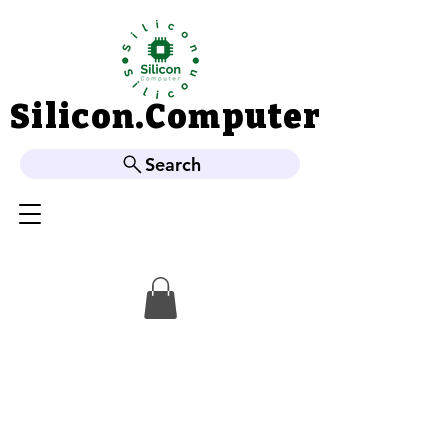
Silicon.Computer
Silicon.Computer
Search