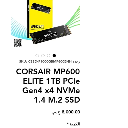
وحدة SKU: CSSD-F1000GBMP600ENH
CORSAIR MP600
ELITE 1TB PCIe
Gen4 x4 NVMe
1.4 M.2 SSD
السعر
الكمية
*