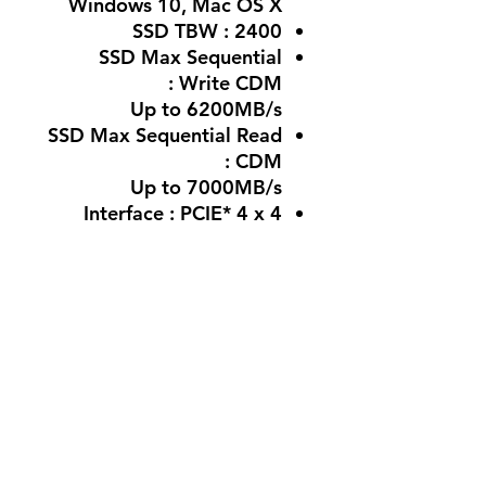
Windows 10, Mac OS X
SSD TBW : 2400
SSD Max Sequential
Write CDM :
Up to 6200MB/s
SSD Max Sequential Read
CDM :
Up to 7000MB/s
Interface : PCIE* 4 x 4
Memory Type : PCIe Gen
4.0 x4
لا توجد مراجعات حتى الآن
شارك أفكارك. كن أول من يترك
مراجعة.