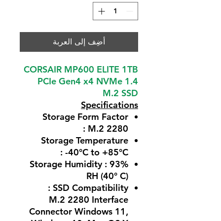
أضِف إلى العربة
CORSAIR MP600 ELITE 1TB
PCIe Gen4 x4 NVMe 1.4
M.2 SSD
Specifications
Storage Form Factor
: M.2 2280
Storage Temperature
: -40°C to +85°C
Storage Humidity : 93%
RH (40° C)
SSD Compatibility :
M.2 2280 Interface
Connector Windows 11,