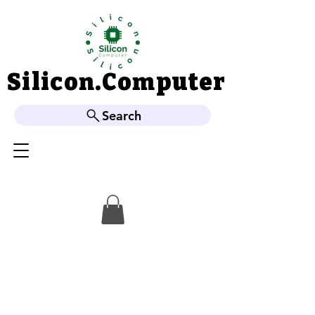
Silicon.Computer
Silicon.Computer
Search