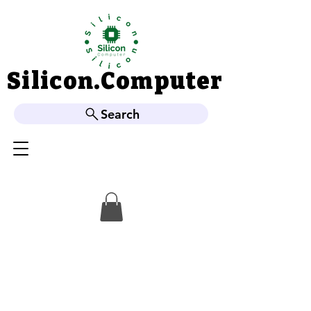
Silicon.Computer
Silicon.Computer
Search