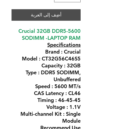
أضِف إلى العربة
Crucial 32GB DDR5-5600
SODIMM -LAPTOP RAM
Specifications
Brand : Crucial
Model : CT32G56C46S5
Capacity : 32GB
Type : DDR5 SODIMM,
Unbuffered
Speed : 5600 MT/s
CAS Latency : CL46
Timing : 46-45-45
Voltage : 1.1V
Multi-channel Kit : Single
Module
Recommend Use