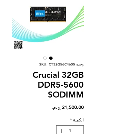
وحدة SKU: CT32G56C46S5
Crucial 32GB
DDR5-5600
SODIMM
السعر
الكمية
*