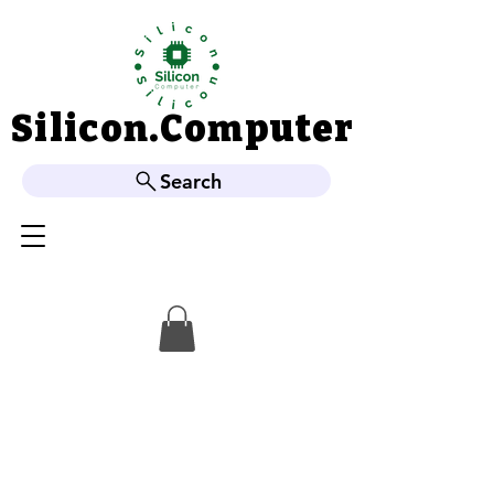
Silicon.Computer
Silicon.Computer
Search