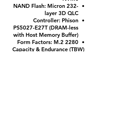
NAND Flash: Micron 232-
layer 3D QLC
Controller: Phison
PS5027-E27T (DRAM-less
with Host Memory Buffer)
Form Factors: M.2 2280
Capacity & Endurance (TBW)
1TB: 220 TBW endurance
MTTF: 1.5 million hours
لا توجد مراجعات حتى الآن
شارك أفكارك. كن أول من يترك
مراجعة.
اترك مراجعة