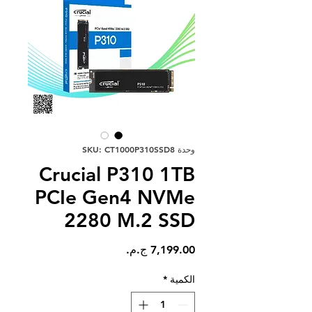
وحدة SKU: CT1000P310SSD8
Crucial P310 1TB
PCIe Gen4 NVMe
2280 M.2 SSD
السعر
الكمية
*