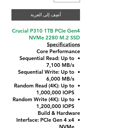
أضِف إلى العربة
Crucial P310 1TB PCIe Gen4
NVMe 2280 M.2 SSD
Specifications
Core Performance
Sequential Read: Up to
7,100 MB/s
Sequential Write: Up to
6,000 MB/s
Random Read (4K): Up to
1,000,000 IOPS
Random Write (4K): Up to
1,200,000 IOPS
Build & Hardware
Interface: PCIe Gen 4 x4
NVMe