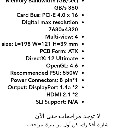
Memory Bandwidth (GB/sec)
360 GB/s
Card Bus: PCI-E 4.0 x 16
Digital max resolution
7680x4320
Multi-view: 4
d size: L=198 W=121 H=39 mm
PCB Form: ATX
DirectX: 12 Ultimate
OpenGL: 4.6
Recommended PSU: 550W
Power Connectors: 8 pin*1
Output: DisplayPort 1.4a *2
HDMI 2.1 *2
SLI Support: N/A
لا توجد مراجعات حتى الآن
شارك أفكارك. كن أول من يترك مراجعة.