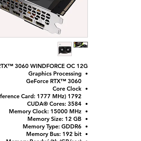
 RTX™ 3060 WINDFORCE OC 12G
Graphics Processing
GeForce RTX™ 3060
Core Clock
1792 MHz (Reference Card: 1777 MHz)
CUDA® Cores: 3584
Memory Clock: 15000 MHz
Memory Size: 12 GB
Memory Type: GDDR6
Memory Bus: 192 bit