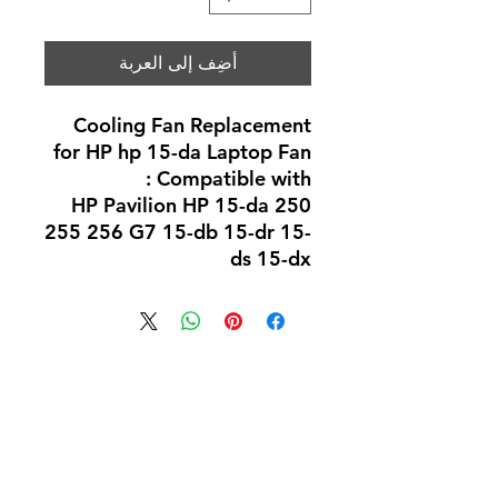
أضِف إلى العربة
Cooling Fan Replacement
for HP hp 15-da Laptop Fan
Compatible with :
HP Pavilion HP 15-da 250
255 256 G7 15-db 15-dr 15-
ds 15-dx
لا توجد مراجعات حتى الآن
شارك أفكارك. كن أول من يترك
مراجعة.
اترك مراجعة