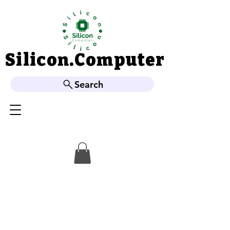
Silicon.Computer
Silicon.Computer
Search