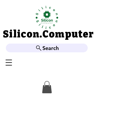
Silicon.Computer
Silicon.Computer
Search