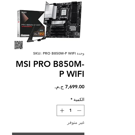
وحدة SKU: PRO B850M-P WIFI
MSI PRO B850M-
P WIFI
السعر
الكمية
*
غير متوفر