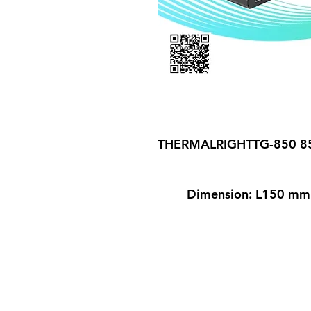
THERMALRIGHTTG-850 85
Dimension: L150 m