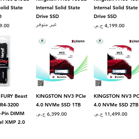
Solid State
Internal Solid State
Internal Solid State
D
Drive SSD
Drive SSD
غير متوفر
السعر
السع
العرض السريع
العرض السريع
العرض ال
 FURY Beast
KINGSTON NV3 PCIe
KINGSTON NV3 PC
R4-3200
4.0 NVMe SSD 1TB
4.0 NVMe SSD 2TB
8-Pin DIMM
السعر
السعر
tel XMP 2.0