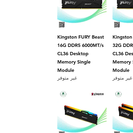
سريع
العرض السريع
Kingston FURY Beast
Kingston
16G DDR5 6000MT/s
32G DDR
CL36 Desktop
CL36 De
Memory Single
Memory S
Module
Module
غير متوفر
غير متوفر