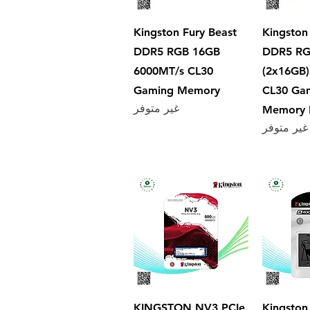
سريع
العرض السريع
Kingston Fury Beast
Kingston
DDR5 RGB 16GB
DDR5 RG
6000MT/s CL30
(2x16GB)
Gaming Memory
CL30 Ga
غير متوفر
Memory K
غير متوفر
سريع
العرض السريع
KINGSTON NV3 PCIe
Kingston