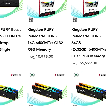
العرض السريع
العرض السريع
العرض ال
 FURY Beast
Kingston FURY
Kingston FURY
5 6000MT/s
Renegade DDR5
Renegade DDR5
sktop
16G 6400MT/s CL32
64GB
ingle
RGB Memory
(2x32GB) 6400MT/
CL32 RGB Memory
السعر
السعر