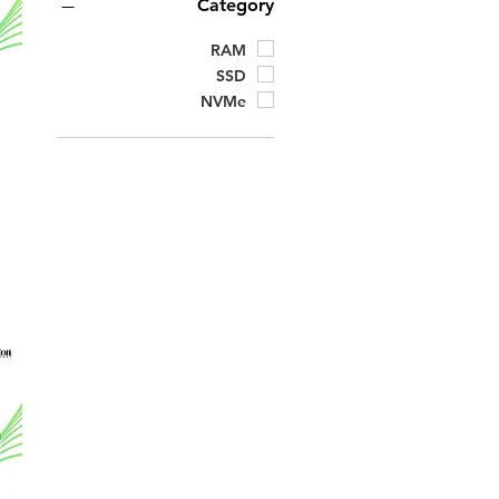
Category
RAM
SSD
NVMe
s